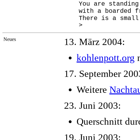
You are standing
with a boarded f
There is a smal
>
Neues
13. März 2004:
kohlenpott.org
n
17. September 200
Weitere
Nachta
23. Juni 2003:
Querschnitt dur
19. Juni 2003: